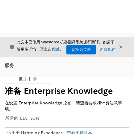
此文本已使用 Salesforce 机器翻译系统进行翻译。如需了
关闭
关闭
关闭
解更多详情，请点击
此处
。
切换为英语
而非现在
服务
目录
显示目录
准备 Enterprise Knowledge
在设置 Enterprise Knowledge 之前，请查看要求和计费注意事
项。
所需的 EDITION
适用于 Lightning Experience。
查看支持版本
。