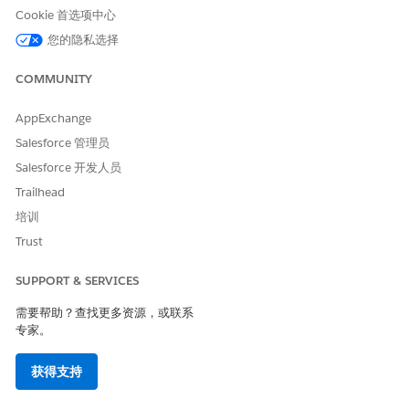
Cookie 首选项中心
您的隐私选择
本文章是否解决您的问题？
COMMUNITY
请与我们共享您的想法，以便我们进行改进！
AppExchange
是
否
Salesforce 管理员
Salesforce 开发人员
Trailhead
培训
Trust
SUPPORT & SERVICES
需要帮助？查找更多资源，或联系
专家。
获得支持