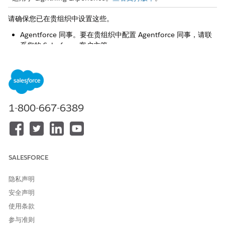
请确保您已在贵组织中设置这些。
Agentforce 同事。要在贵组织中配置 Agentforce 同事，请联
系您的 Salesforce 客户主管。
Lightning Knowledge
Enterprise Knowledge 计费注意事项
请参阅
计费注意事项
。
1-800-667-6389
使用 Agentforce Coworker 会影响 Data 360、
重要
SALESFORCE
Agentforce Conversations 和 Flex Credits 的信用消耗。
隐私声明
安全声明
另请参阅：
使用条款
Salesforce 帮助：非结构化数据和搜索索引的计费注意事项
参与准则
Salesforce 帮助：Salesforce Customer Data 360 流量卡