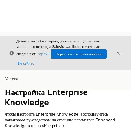
Данный текст был переведен при помощи системы
машинного перевода Salesforce. Дополнительные
Закрыть
Закры
сведения см.
здесь
.
Переключить на английский
Закрыт
Не сейчас
Услуга
Содержание
Показать содержание
Настройка Enterprise
Knowledge
Чтобы настроить Enterprise Knowledge, воспользуйтесь
пошаговым руководством на странице параметров Enhanced
Knowledge в меню «Настройка».