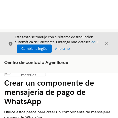
Este texto se tradujo con el sistema de traducción
automática de Salesforce. Obtenga más detalles
aquí
.
Cerrar
Cerrar
Cerrar
Cambiar a inglés
Ahora no
Centro de contacto Agentforce
Índice de
Mostrar índice de materias
materias
Crear un componente de
mensajería de pago de
WhatsApp
Utilice estos pasos para crear un componente de mensajería
de pago de WhatsApp.