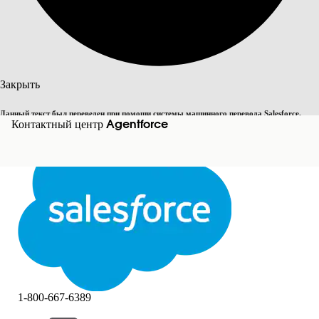
Поиск
Закрыть
Данный текст был переведен при помощи системы машинного перевода Salesforce.
Переключить на английский
Контактный центр Agentforce
Дополнительные сведения см.
здесь
.
Не сейчас
Закрыть
Закрыть
1-800-667-6389