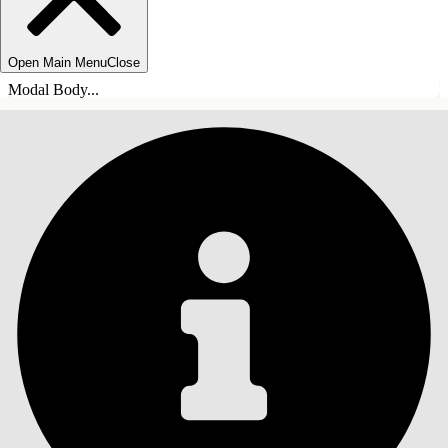
Open Main Menu
Close
Modal Body...
СОДЕРЖАНИЕ
Поиск
Показать содержание
Содержание