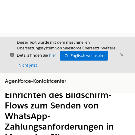
Dieser Text wurde mit dem maschinellen
Übersetzungssystem von Salesforce übersetzt. Weitere
Schließen
Schli
Details finden Sie
hier
.
Zu Englisch wechseln
Schließ
Nicht jetzt
Agentforce-Kontaktcenter
Inhalt
Inhalt anzeigen
Einrichten des Bildschirm-
Flows zum Senden von
WhatsApp-
Zahlungsanforderungen in