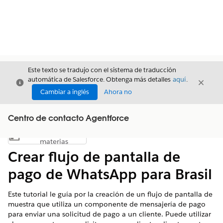
Este texto se tradujo con el sistema de traducción
automática de Salesforce. Obtenga más detalles
aquí
.
Cerrar
Cerrar
Cerrar
Cambiar a inglés
Ahora no
Centro de contacto Agentforce
Índice de
Mostrar índice de materias
materias
Crear flujo de pantalla de
pago de WhatsApp para Brasil
Este tutorial le guía por la creación de un flujo de pantalla de
muestra que utiliza un componente de mensajería de pago
para enviar una solicitud de pago a un cliente. Puede utilizar