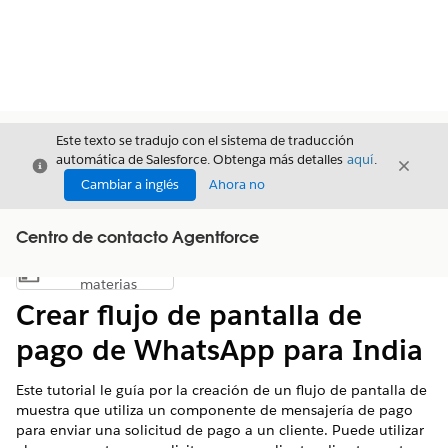
Este texto se tradujo con el sistema de traducción
automática de Salesforce. Obtenga más detalles
aquí
.
Cerrar
Cerrar
Cerrar
Cambiar a inglés
Ahora no
Centro de contacto Agentforce
Índice de
Mostrar índice de materias
materias
Crear flujo de pantalla de
pago de WhatsApp para India
Este tutorial le guía por la creación de un flujo de pantalla de
muestra que utiliza un componente de mensajería de pago
para enviar una solicitud de pago a un cliente. Puede utilizar