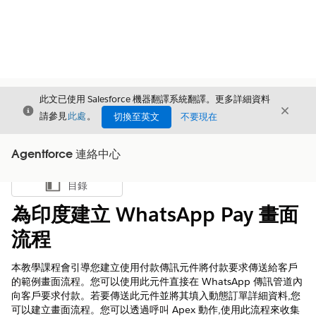
此文已使用 Salesforce 機器翻譯系統翻譯。更多詳細資料
結束
結束
結束
請參見
此處
。
切換至英文
不要現在
Agentforce 連絡中心
目錄
顯示目錄
為印度建立 WhatsApp Pay 畫面
流程
本教學課程會引導您建立使用付款傳訊元件將付款要求傳送給客戶
的範例畫面流程。您可以使用此元件直接在 WhatsApp 傳訊管道內
向客戶要求付款。若要傳送此元件並將其填入動態訂單詳細資料,您
可以建立畫面流程。您可以透過呼叫 Apex 動作,使用此流程來收集