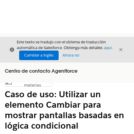
Este texto se tradujo con el sistema de traducción
automática de Salesforce. Obtenga más detalles
aquí
.
Cerrar
Cerrar
Cerrar
Cambiar a inglés
Ahora no
Centro de contacto Agentforce
Índice de
Mostrar índice de materias
materias
Caso de uso: Utilizar un
elemento Cambiar para
mostrar pantallas basadas en
lógica condicional