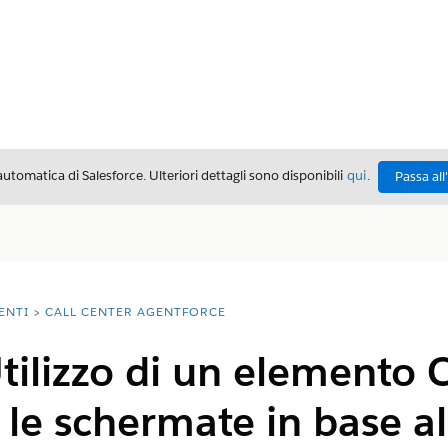
automatica di Salesforce. Ulteriori dettagli sono disponibili
qui
.
Passa all
ENTI
CALL CENTER AGENTFORCE
tilizzo di un elemento
 le schermate in base al