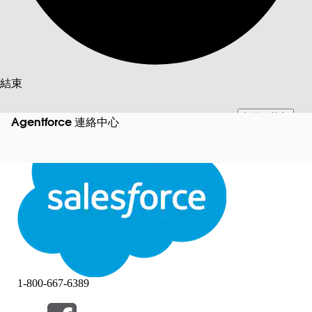
搜尋
結束
切換至英文
此文已使用 Salesforce 機器翻譯系統翻譯。更多詳細資料請參見
此處
。
Agentforce 連絡中心
不要現在
結束
結束
1-800-667-6389