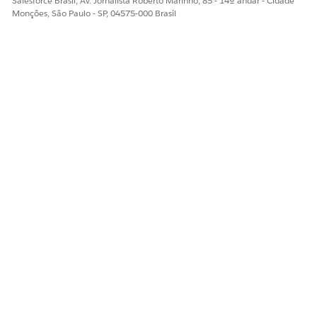
Salesforce Brasil, Av. Jornalista Roberto Marinho, 85 - 14º andar - Cidade
Monções, São Paulo - SP, 04575-000 Brasil