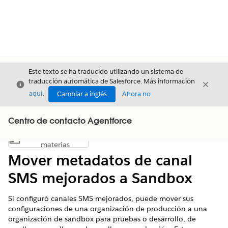
Este texto se ha traducido utilizando un sistema de
traducción automática de Salesforce. Más información
Cerrar
Cerrar
Cerrar
aquí
.
Cambiar a inglés
Ahora no
Centro de contacto Agentforce
Índice de
Mostrar índice de materias
materias
Mover metadatos de canal
SMS mejorados a Sandbox
Si configuró canales SMS mejorados, puede mover sus
configuraciones de una organización de producción a una
organización de sandbox para pruebas o desarrollo, de