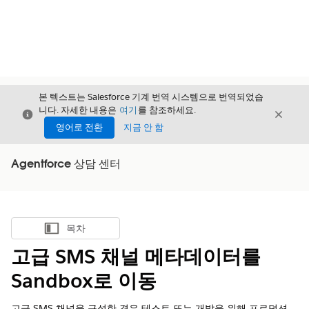
본 텍스트는 Salesforce 기계 번역 시스템으로 번역되었습
니다. 자세한 내용은
여기
를 참조하세요.
닫기
닫기
닫기
영어로 전환
지금 안 함
Agentforce 상담 센터
목차
목차 표시
고급 SMS 채널 메타데이터를
Sandbox로 이동
고급 SMS 채널을 구성한 경우 테스트 또는 개발을 위해 프로덕션