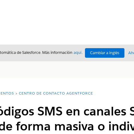
utomática de Salesforce. Más información
aquí
.
Cambiar a inglés
Ah
ENTOS
CENTRO DE CONTACTO AGENTFORCE
códigos SMS en canales
de forma masiva o indi