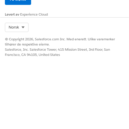
Levert av
Experience Cloud
Select Org
Norsk
© Copyright 2026, Salesforce.com Inc. Med enerett. Ulike varemerker
tilhører de respektive eierne.
Salesforce, Inc. Salesforce Tower, 415 Mission Street, 3rd Floor, San
Francisco, CA 94105, United States