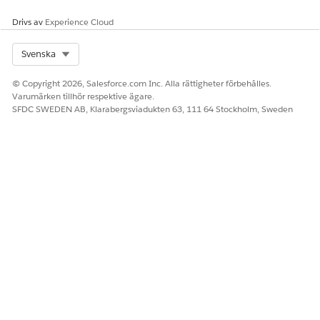
Drivs av
Experience Cloud
Select Org
Svenska
© Copyright 2026, Salesforce.com Inc. Alla rättigheter förbehålles.
Varumärken tillhör respektive ägare.
SFDC SWEDEN AB, Klarabergsviadukten 63, 111 64 Stockholm, Sweden