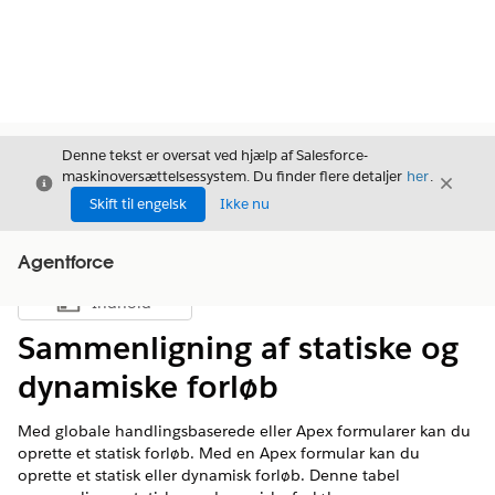
Denne tekst er oversat ved hjælp af Salesforce-
maskinoversættelsessystem. Du finder flere detaljer
her
.
Luk
Luk
Luk
Skift til engelsk
Ikke nu
Agentforce
Indhold
Vis indholdsfortegnelse
Sammenligning af statiske og
dynamiske forløb
Med globale handlingsbaserede eller Apex formularer kan du
oprette et statisk forløb. Med en Apex formular kan du
oprette et statisk eller dynamisk forløb. Denne tabel