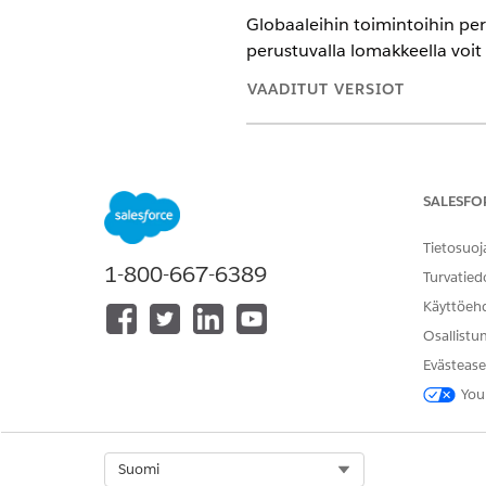
Globaaleihin toimintoihin per
perustuvalla lomakkeella voit
VAADITUT VERSIOT
Näytä tuetut Edition-versiot.
Tätä artikkelia sovelletaan:
SALESFO
Tätä artikkelia ei sovelleta:
Tietosuoj
1-800-667-6389
Turvatied
Käyttöeh
Osallistu
Evästease
Kuvaus
You
Select Org
Suomi
Elementtien määrä per ruutu