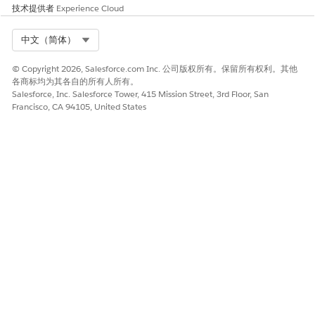
请与我们共享您的想法，以便我们进行改进！
技术提供者
Experience Cloud
是
否
Select Org
中文（简体）
© Copyright 2026, Salesforce.com Inc. 公司版权所有。保留所有权利。其他
各商标均为其各自的所有人所有。
Salesforce, Inc. Salesforce Tower, 415 Mission Street, 3rd Floor, San
Francisco, CA 94105, United States