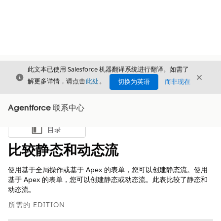
此文本已使用 Salesforce 机器翻译系统进行翻译。如需了
关闭
关闭
关闭
解更多详情，请点击
此处
。
切换为英语
而非现在
Agentforce 联系中心
目录
显示目录
比较静态和动态流
使用基于全局操作或基于 Apex 的表单，您可以创建静态流。使用
基于 Apex 的表单，您可以创建静态或动态流。此表比较了静态和
动态流。
所需的 EDITION