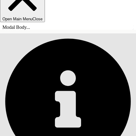
Open Main Menu
Close
Modal Body...
SOMMARIO
Cerca
Mostra sommario
Sommario