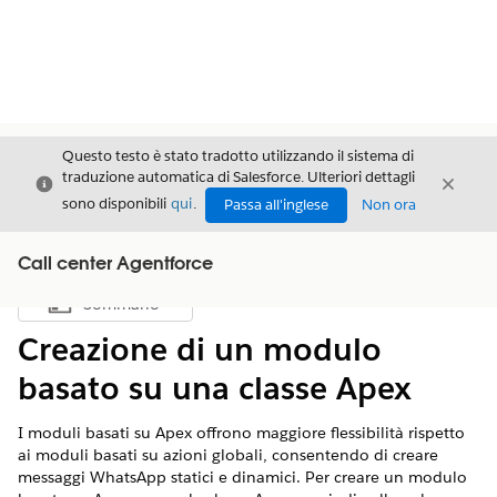
Questo testo è stato tradotto utilizzando il sistema di
traduzione automatica di Salesforce. Ulteriori dettagli
Chiudi
Chiud
Chiudi
sono disponibili
qui
.
Passa all'inglese
Non ora
Call center Agentforce
Sommario
Mostra sommario
Creazione di un modulo
basato su una classe Apex
I moduli basati su Apex offrono maggiore flessibilità rispetto
ai moduli basati su azioni globali, consentendo di creare
messaggi WhatsApp statici e dinamici. Per creare un modulo