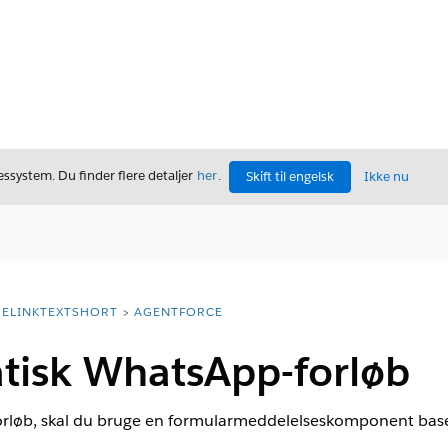
ssystem. Du finder flere detaljer
her
.
Skift til engelsk
Ikke nu
ELINKTEXTSHORT
AGENTFORCE
atisk WhatsApp-forløb
k forløb, skal du bruge en formularmeddelelseskomponent bas