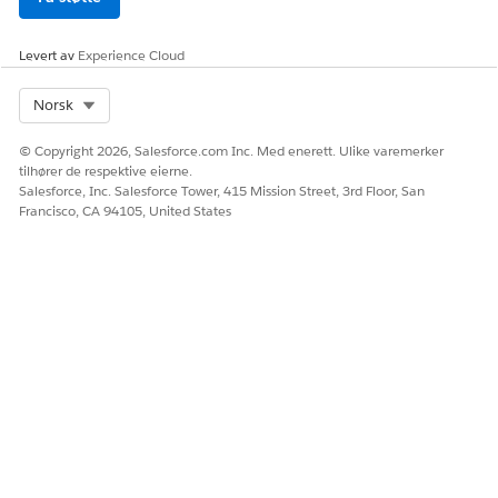
Levert av
Experience Cloud
Select Org
Norsk
© Copyright 2026, Salesforce.com Inc. Med enerett. Ulike varemerker
tilhører de respektive eierne.
Salesforce, Inc. Salesforce Tower, 415 Mission Street, 3rd Floor, San
Francisco, CA 94105, United States