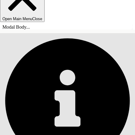
Open Main Menu
Close
Modal Body...
СОДЕРЖАНИЕ
Поиск
Показать содержание
Содержание