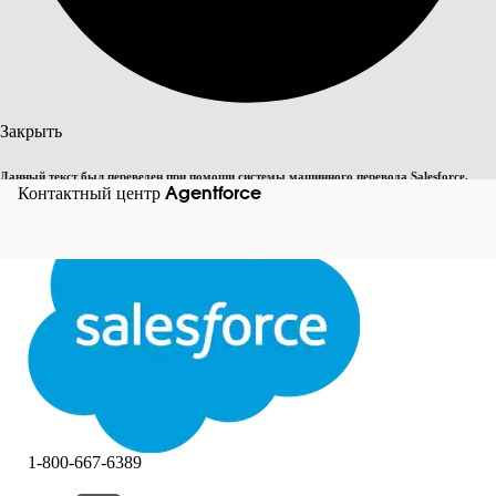
Поиск
Закрыть
Данный текст был переведен при помощи системы машинного перевода Salesforce.
Переключить на английский
Контактный центр Agentforce
Дополнительные сведения см.
здесь
.
Не сейчас
Закрыть
Закрыть
1-800-667-6389