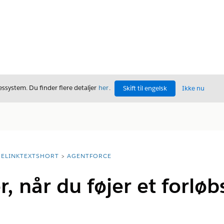
ssystem. Du finder flere detaljer
her
.
Skift til engelsk
Ikke nu
ELINKTEXTSHORT
AGENTFORCE
, når du føjer et forløb