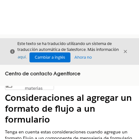
Este texto se ha traducido utilizando un sistema de
traducción automática de Salesforce. Más información
Cerrar
Cerrar
Cerrar
aquí
.
Cambiar a inglés
Ahora no
Centro de contacto Agentforce
Índice de
Mostrar índice de materias
materias
Consideraciones al agregar un
formato de flujo a un
formulario
Tenga en cuenta estas consideraciones cuando agregue un
formato Flujo a un componente de mensajería de formulario.