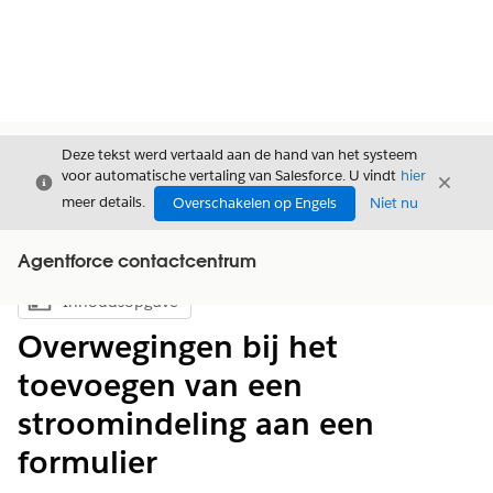
Deze tekst werd vertaald aan de hand van het systeem
voor automatische vertaling van Salesforce. U vindt
hier
Sluiten
Sluite
Sluiten
meer details.
Overschakelen op Engels
Niet nu
Agentforce contactcentrum
Inhoudsopgave
Inhoudsopgave weergeven
Overwegingen bij het
toevoegen van een
stroomindeling aan een
formulier