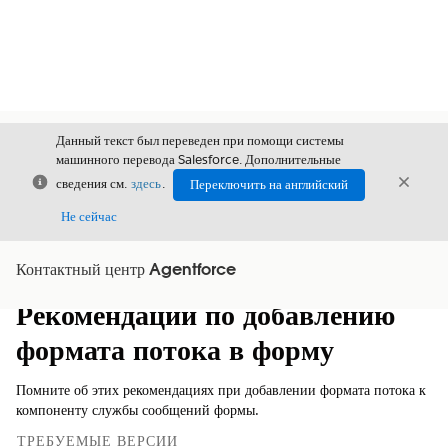
Данный текст был переведен при помощи системы
машинного перевода Salesforce. Дополнительные
Закрыть
Закры
сведения см.
здесь
.
Переключить на английский
Закрыт
Не сейчас
Контактный центр Agentforce
Содержание
Показать содержание
Рекомендации по добавлению
формата потока в форму
Помните об этих рекомендациях при добавлении формата потока к
компоненту службы сообщений формы.
ТРЕБУЕМЫЕ ВЕРСИИ