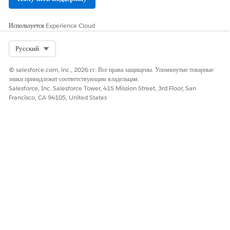
Используется
Experience Cloud
Select Org
Русский
© salesforce.com, inc., 2026 гг. Все права защищены. Упомянутые товарные
знаки принадлежат соответствующим владельцам.
Salesforce, Inc. Salesforce Tower, 415 Mission Street, 3rd Floor, San
Francisco, CA 94105, United States