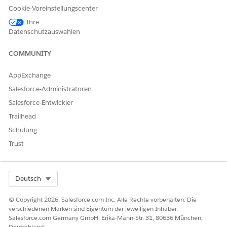
Cookie-Voreinstellungscenter
Ihre
Datenschutzauswahlen
COMMUNITY
AppExchange
Salesforce-Administratoren
Salesforce-Entwickler
Trailhead
Schulung
Trust
Select Org
Deutsch
© Copyright 2026, Salesforce.com Inc. Alle Rechte vorbehalten. Die
verschiedenen Marken sind Eigentum der jeweiligen Inhaber.
Salesforce.com Germany GmbH, Erika-Mann-Str. 31, 80636 München,
Deutschland