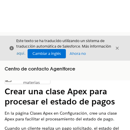
Este texto se ha traducido utilizando un sistema de
traducción automática de Salesforce. Más información
Cerrar
Cerrar
Cerrar
aquí
.
Cambiar a inglés
Ahora no
Centro de contacto Agentforce
Índice de
Mostrar índice de materias
materias
Crear una clase Apex para
procesar el estado de pagos
En la página Clases Apex en Configuración, cree una clase
Apex para facilitar el procesamiento del estado de pago.
Cuando un cliente realiza un pago solicitado, el estado del