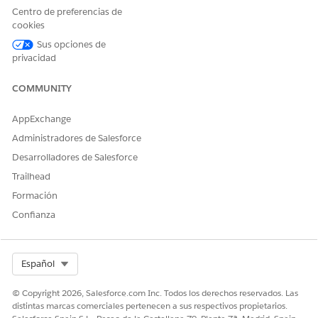
Centro de preferencias de
cookies
Sus opciones de
privacidad
COMMUNITY
AppExchange
Administradores de Salesforce
Desarrolladores de Salesforce
Trailhead
Formación
Confianza
Select Org
Español
© Copyright 2026, Salesforce.com Inc. Todos los derechos reservados. Las
distintas marcas comerciales pertenecen a sus respectivos propietarios.