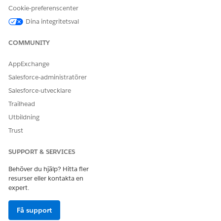
Cookie-preferenscenter
Dina integritetsval
COMMUNITY
AppExchange
Salesforce-administratörer
Salesforce-utvecklare
Trailhead
Utbildning
Trust
SUPPORT & SERVICES
Behöver du hjälp? Hitta fler
resurser eller kontakta en
expert.
Få support