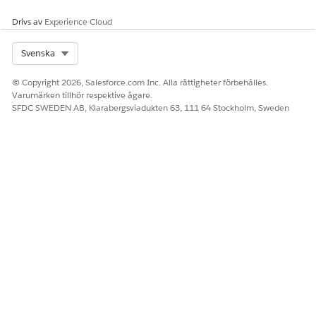
Drivs av
Experience Cloud
Select Org
Svenska
© Copyright 2026, Salesforce.com Inc. Alla rättigheter förbehålles.
Varumärken tillhör respektive ägare.
SFDC SWEDEN AB, Klarabergsviadukten 63, 111 64 Stockholm, Sweden