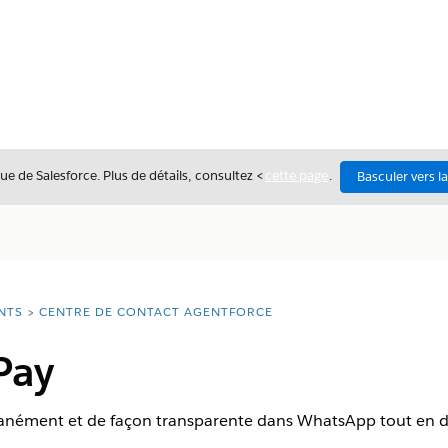
ue de Salesforce. Plus de détails, consultez <
cette page
.
Basculer vers l
NTS
CENTRE DE CONTACT AGENTFORCE
Pay
tanément et de façon transparente dans WhatsApp tout en dis