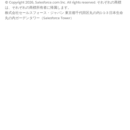
© Copyright 2026, Salesforce.com Inc. All rights reserved. それぞれの商標
ご意見をお待ちしております。
は、それぞれの商標所有者に帰属します。
株式会社セールスフォース・ジャパン 東京都千代田区丸の内1-1-3 日本生命
はい
いいえ
丸の内ガーデンタワー（Salesforce Tower）