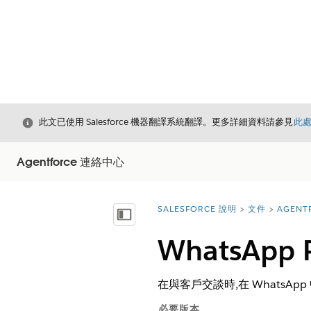
結束
此文已使用 Salesforce 機器翻譯系統翻譯。更多詳細資料請參見
此
Agentforce 連絡中心
SALESFORCE 說明
文件
AGENT
您位於此處：
顯示目錄
WhatsApp 
在與客戶交談時,在 WhatsA
必要版本