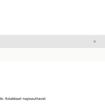
Sulje
Sulje
le. Asiakkaat napsauttavat