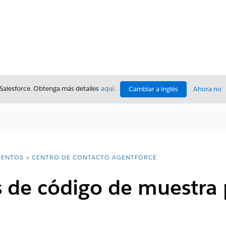
 Salesforce. Obtenga más detalles
aquí
.
Cambiar a inglés
Ahora no
ENTOS
CENTRO DE CONTACTO AGENTFORCE
 de código de muestra 