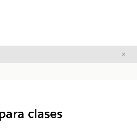
Cerrar
Cerrar
para clases