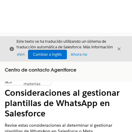
Este texto se ha traducido utilizando un sistema de
traducción automática de Salesforce. Más información
Cerrar
Cerrar
Cerrar
aquí
.
Cambiar a inglés
Ahora no
Centro de contacto Agentforce
Índice de
Mostrar índice de materias
materias
Consideraciones al gestionar
plantillas de WhatsApp en
Salesforce
Revise estas consideraciones al determinar si gestionar
plantillas de WhatsApp en Salesforce o Meta.