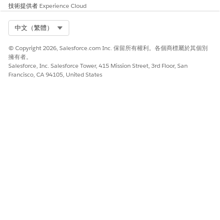
技術提供者
Experience Cloud
請讓我們知道，以便我們改進！
是
否
Select Org
中文（繁體）
© Copyright 2026, Salesforce.com Inc. 保留所有權利。各個商標屬於其個別
擁有者。
Salesforce, Inc. Salesforce Tower, 415 Mission Street, 3rd Floor, San
Francisco, CA 94105, United States