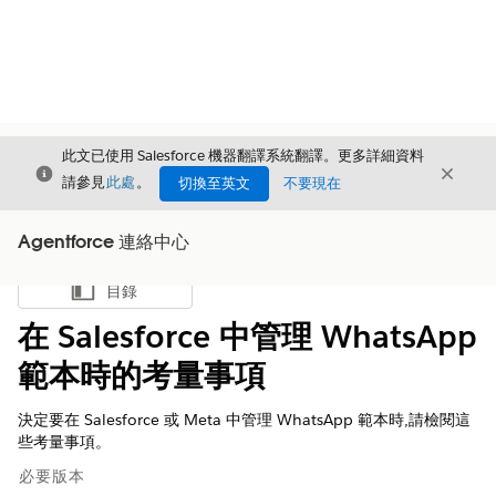
此文已使用 Salesforce 機器翻譯系統翻譯。更多詳細資料
結束
結束
結束
請參見
此處
。
切換至英文
不要現在
Agentforce 連絡中心
目錄
顯示目錄
在 Salesforce 中管理 WhatsApp
範本時的考量事項
決定要在 Salesforce 或 Meta 中管理 WhatsApp 範本時,請檢閱這
些考量事項。
必要版本