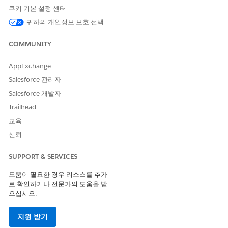
Salesforce에서 WhatsApp 템플릿 관리 시 고려 사항
쿠키 기본 설정 센터
Salesforce 또는 Meta에서 WhatsApp 템플릿을 관리할지 여부
귀하의 개인정보 보호 선택
를 결정할 때 다음 고려 사항을 검토하십시오.
COMMUNITY
WhatsApp 템플릿 만들기
Salesforce에서 WhatsApp 템플릿을 만들려면 알림
AppExchange
Messaging 구성 요소에 외부 템플릿 형식을 추가합니다.
Salesforce에서는 유틸리티 및 마케팅 범주가 있지만 인증 범주
Salesforce 관리자
가 아닌 템플릿을 만들 수 있습니다. Meta 대신 Salesforce에서
Salesforce 개발자
직접 WhatsApp 템플릿을 만들고 관리하는 것이 좋습니다.
Trailhead
WhatsApp에서 템플릿 기반 자동 메시지 보내기
교육
플로를 사용하여 고급 WhatsApp 채널에서 고객에게 템플릿 기
신뢰
반 메시지를 자동으로 보내 사례, 주문 또는 기타 사항에 대해
업데이트합니다. 자유 형식의 WhatsApp 메시지와 달리 템플릿
SUPPORT & SERVICES
기반 메시지는 고객이 마지막으로 메시지를 보낸 시점에 관계없
이 언제든지 수신 동의한 고객에게 보낼 수 있습니다.
도움이 필요한 경우 리소스를 추가
로 확인하거나 전문가의 도움을 받
으십시오.
다음 사항도 참조:
Salesforce 도움말: Service Console에 Messaging 추가
지원 받기