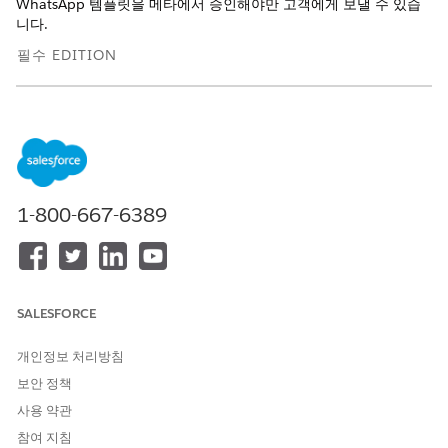
WhatsApp 템플릿을 메타에서 승인해야만 고객에게 보낼 수 있습
니다.
필수 EDITION
지원되는 Edition을 확인하세요.
이 문서는 다음에 적용됩니
고급 WhatsApp
다.
이 문서는 다음에 적용되지
고급 앱 내 채팅, 고급 웹 채팅
1-800-667-6389
않습니다.
v1, 고급 웹 채팅 v2, 고급
Apple Messages for Business
채널, 표준 및 고급 Facebook
Messenger, 표준 및 고급
SMS, 고급 LINE, 자체 채널 가
져오기
SALESFORCE
고급 WhatsApp 채널에서 자동 메시지를 보내려면 WhatsApp 템
개인정보 처리방침
플릿을 만듭니다. 템플릿에 따라 Messaging 세션에서 구성 요소의
보안 정책
모양과 느낌이 결정됩니다. 고급 WhatsApp 채널에서 전송되는 경
우 자동 메시지는 24시간 고객 관리 기간 내에 전송되었는지 여부
사용 약관
와 상관없이 아웃바운드 메시지 하나로 계산됩니다.
참여 지침