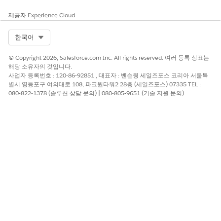
제공자
Experience Cloud
이 기사를 통해 문제를 해결했습니까?
Select Org
한국어
개선을 위한 의견을 보내주세요.
예
아니요
© Copyright 2026, Salesforce.com Inc. All rights reserved. 여러 등록 상표는
해당 소유자의 것입니다.
사업자 등록번호 : 120-86-92851 , 대표자 : 벤슨웡 세일즈포스 코리아 서울특
별시 영등포구 여의대로 108, 파크원타워2 28층 (세일즈포스) 07335 TEL :
080-822-1378 (솔루션 상담 문의) | 080-805-9651 (기술 지원 문의)