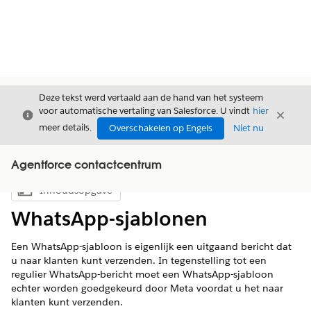
Deze tekst werd vertaald aan de hand van het systeem
voor automatische vertaling van Salesforce. U vindt
hier
Sluiten
Sluite
Sluiten
meer details.
Overschakelen op Engels
Niet nu
Agentforce contactcentrum
Inhoudsopgave
Inhoudsopgave weergeven
WhatsApp-sjablonen
Een WhatsApp-sjabloon is eigenlijk een uitgaand bericht dat
u naar klanten kunt verzenden. In tegenstelling tot een
regulier WhatsApp-bericht moet een WhatsApp-sjabloon
echter worden goedgekeurd door Meta voordat u het naar
klanten kunt verzenden.