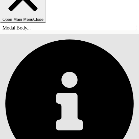
Open Main Menu
Close
Modal Body...
ÍNDICE DE MATERIAS
Buscar
Mostrar índice de
materias
Índice de materias