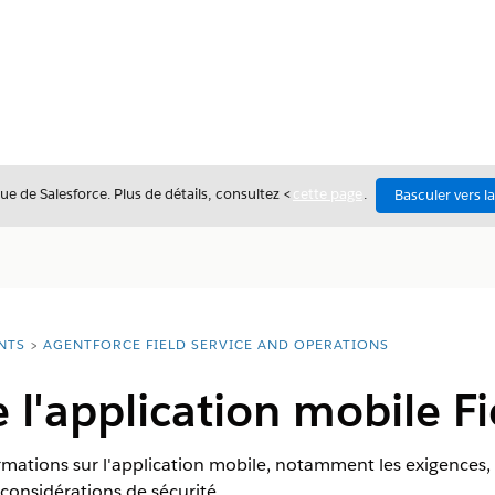
ue de Salesforce. Plus de détails, consultez <
cette page
.
Basculer vers l
NTS
AGENTFORCE FIELD SERVICE AND OPERATIONS
 l'application mobile Fi
rmations sur l'application mobile, notamment les exigences, l
 considérations de sécurité.