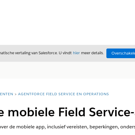
tische vertaling van Salesforce. U vindt
hier
meer details.
Overschakele
ENTEN
AGENTFORCE FIELD SERVICE EN OPERATIONS
e mobiele Field Service
 over de mobiele app, inclusief vereisten, beperkingen, ond