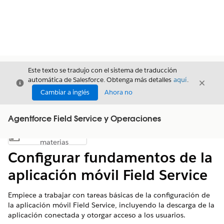
Este texto se tradujo con el sistema de traducción
automática de Salesforce. Obtenga más detalles
aquí
.
Cerrar
Cerrar
Cerrar
Cambiar a inglés
Ahora no
Agentforce Field Service y Operaciones
Índice de
Mostrar índice de materias
materias
Configurar fundamentos de la
aplicación móvil Field Service
Empiece a trabajar con tareas básicas de la configuración de
la aplicación móvil Field Service, incluyendo la descarga de la
aplicación conectada y otorgar acceso a los usuarios.