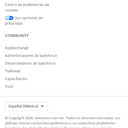
Centro de preferencias de
Sí
No
cookies
Sus opciones de
privacidad
COMMUNITY
AppExchange
Administradores de Salesforce
Desarrolladores de Salesforce
Trailhead
Capacitación
Trust
Select Org
Español (México)
© Copyright 2026, Salesforce.com Inc. Todos los derechos reservados. Las
distintas marcas comerciales pertenecen a sus respectivos propietarios.