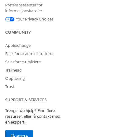
Ja
Nei
Preferansesenter for
informasjonskapsler
Your Privacy Choices
COMMUNITY
AppExchange
Salesforce-administratorer
Salesforce-utviklere
Trailhead
Opplæring
Trust
SUPPORT & SERVICES
Trenger du hjelp? Finn flere
ressurser, eller få kontakt med
en ekspert.
Få støtte