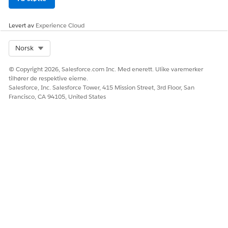
Levert av
Experience Cloud
Select Org
Norsk
© Copyright 2026, Salesforce.com Inc. Med enerett. Ulike varemerker
tilhører de respektive eierne.
Salesforce, Inc. Salesforce Tower, 415 Mission Street, 3rd Floor, San
Francisco, CA 94105, United States