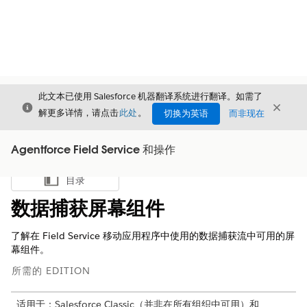
此文本已使用 Salesforce 机器翻译系统进行翻译。如需了
关闭
关闭
关闭
解更多详情，请点击
此处
。
切换为英语
而非现在
Agentforce Field Service 和操作
目录
显示目录
数据捕获屏幕组件
了解在 Field Service 移动应用程序中使用的数据捕获流中可用的屏
幕组件。
所需的 EDITION
适用于：Salesforce Classic（并非在所有组织中可用）和