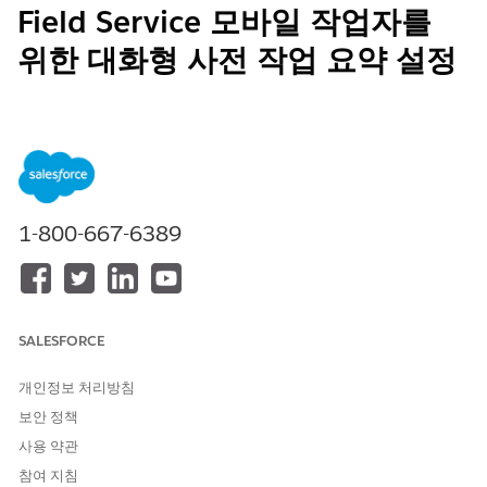
Field Service 모바일 작업자를
위한 대화형 사전 작업 요약 설정
모바일 작업자는 AI 생성 사전 작업 요약을 볼 뿐만 아니라 사전 작
업 요약 위젯에서 직접 예정된 작업 주문에 대한 후속 질문을 할 수
있습니다. Agentforce 작업 주문 및 사전 작업 요약의 컨텍스트를
사용하여 질문에 즉시 답변하므로 현장에 완전히 준비된 상태로 도
착할 수 있습니다.
필수 EDITION
1-800-667-6389
지원 제품: Lightning Experience
지원 제품: Field Service용 Einstein 추가 기능 또는 Field
Service용 Agentforce 추가 기능을 사용하여
Enterprise
,
SALESFORCE
Performance
및
Unlimited
Edition을 사용할 수 있습니다.
Einstein 1 Field Service
Edition에서도 사용 가능합니다.
개인정보 처리방침
보안 정책
Field Service용 Einstein 추가 기능 또는 Field Service용
Agentforce 추가 기능을 구매하려면 Salesforce 계정 담당자에
사용 약관
게 문의하십시오.
참여 지침