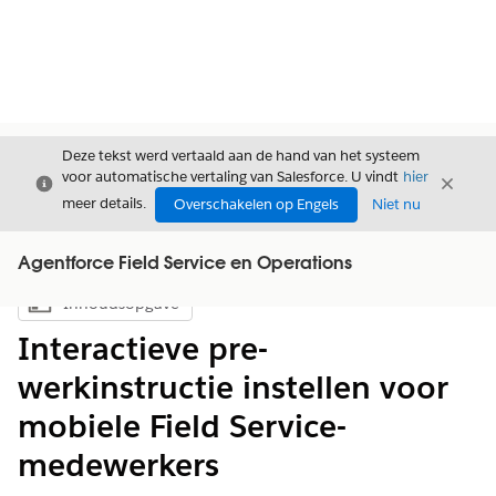
Deze tekst werd vertaald aan de hand van het systeem
voor automatische vertaling van Salesforce. U vindt
hier
Sluiten
Sluite
Sluiten
meer details.
Overschakelen op Engels
Niet nu
Agentforce Field Service en Operations
Inhoudsopgave
Inhoudsopgave weergeven
Interactieve pre-
werkinstructie instellen voor
mobiele Field Service-
medewerkers