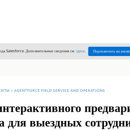
да Salesforce. Дополнительные сведения см.
здесь
.
Переключить на англи
ЕНТЫ
AGENTFORCE FIELD SERVICE AND OPERATIONS
интерактивного предвар
 для выездных сотрудни